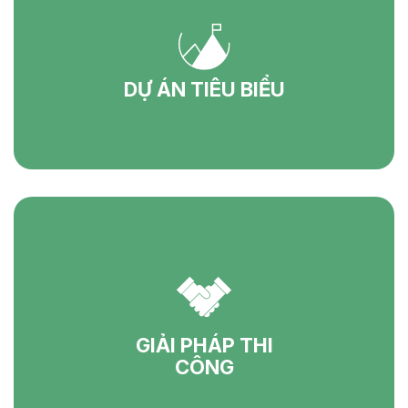
DỰ ÁN TIÊU BIỂU
GIẢI PHÁP THI
CÔNG