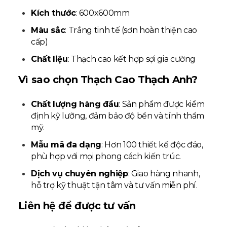
Kích thước
: 600x600mm
Màu sắc
: Trắng tinh tế (sơn hoàn thiện cao
cấp)
Chất liệu
: Thạch cao kết hợp sợi gia cường
Vì sao chọn Thạch Cao Thạch Anh?
Chất lượng hàng đầu
: Sản phẩm được kiểm
định kỹ lưỡng, đảm bảo độ bền và tính thẩm
mỹ.
Mẫu mã đa dạng
: Hơn 100 thiết kế độc đáo,
phù hợp với mọi phong cách kiến trúc.
Dịch vụ chuyên nghiệp
: Giao hàng nhanh,
hỗ trợ kỹ thuật tận tâm và tư vấn miễn phí.
Liên hệ để được tư vấn