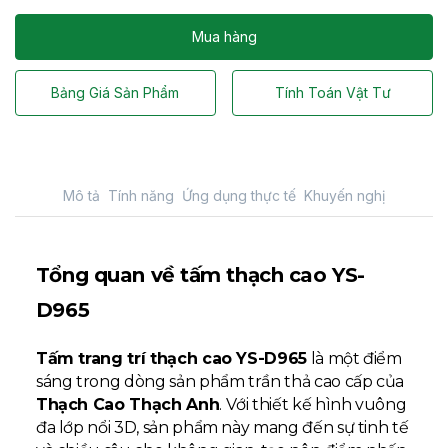
Mua hàng
Bảng Giá Sản Phẩm
Tính Toán Vật Tư
Mô tả
Tính năng
Ứng dụng thực tế
Khuyến nghị
Tổng quan về tấm thạch cao YS-
D965
Tấm trang trí thạch cao YS-D965
là một điểm
sáng trong dòng sản phẩm trần thả cao cấp của
Thạch Cao Thạch Anh
. Với thiết kế hình vuông
đa lớp nổi 3D, sản phẩm này mang đến sự tinh tế