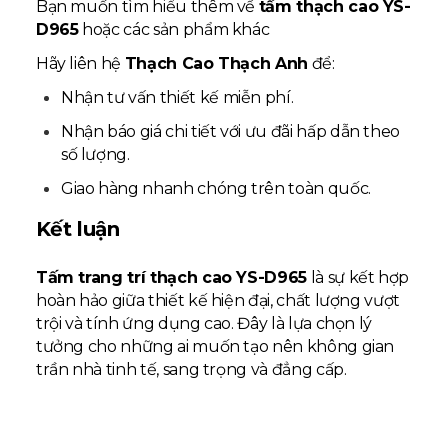
Bạn muốn tìm hiểu thêm về
tấm thạch cao YS-
D965
hoặc các sản phẩm khác
Hãy liên hệ
Thạch Cao Thạch Anh
để:
Nhận tư vấn thiết kế miễn phí.
Nhận báo giá chi tiết với ưu đãi hấp dẫn theo
số lượng.
Giao hàng nhanh chóng trên toàn quốc.
Kết luận
Tấm trang trí thạch cao YS-D965
là sự kết hợp
hoàn hảo giữa thiết kế hiện đại, chất lượng vượt
trội và tính ứng dụng cao. Đây là lựa chọn lý
tưởng cho những ai muốn tạo nên không gian
trần nhà tinh tế, sang trọng và đẳng cấp.