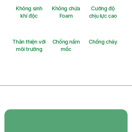
Không sinh
Không chứa
Cường độ
khí độc
Foam
chịu lực cao
Thân thiện với
Chống nấm
Chống cháy
môi trường
mốc