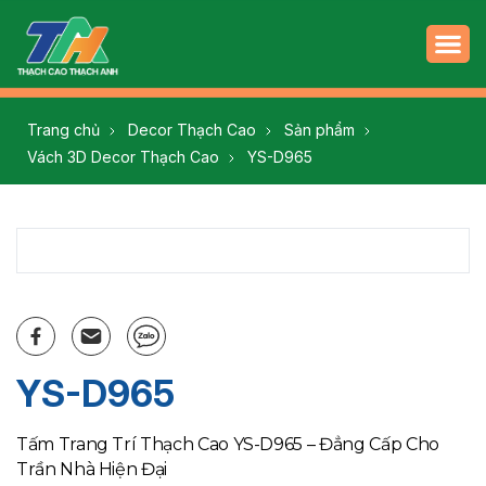
Trang chủ
Decor Thạch Cao
Sản phẩm
Vách 3D Decor Thạch Cao
YS-D965
YS-D965
Tấm Trang Trí Thạch Cao YS-D965 – Đẳng Cấp Cho
Trần Nhà Hiện Đại