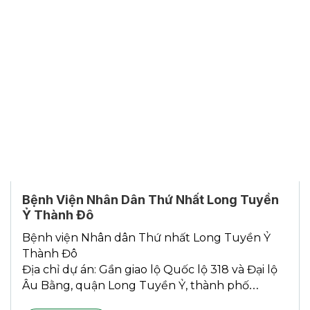
Bệnh Viện Nhân Dân Thứ Nhất Long Tuyền
Ỷ Thành Đô
Bệnh viện Nhân dân Thứ nhất Long Tuyền Ỷ
Thành Đô
Địa chỉ dự án: Gần giao lộ Quốc lộ 318 và Đại lộ
Âu Bằng, quận Long Tuyền Ỷ, thành phố
Thành Đô