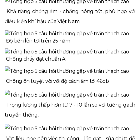
Khả năng chống ẩm - chống nóng tốt, phù hợp với
điều kiện khí hậu của Việt Nam.
Độ bền lên tới trên 25 năm
Chống cháy đạt chuẩn A1
Chống ồn tuyệt vời với độ cách âm tới 46db
Trọng lượng thấp hơn từ 7 - 10 lần so với tường gạch
truyền thống.
Vật liệu nhẹ nên việc thi công - lắp đặt - sửa chữa dễ