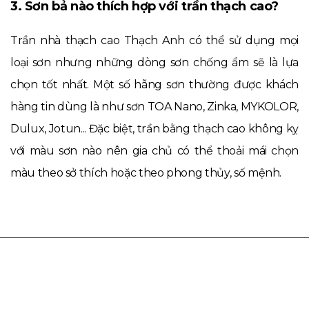
3. Sơn bả nào thích hợp với trần thạch cao?
Trần nhà thạch cao Thạch Anh có thể sử dụng mọi
loại sơn nhưng những dòng sơn chống ẩm sẽ là lựa
chọn tốt nhất. Một số hãng sơn thường được khách
hàng tin dùng là như sơn TOA Nano, Zinka, MYKOLOR,
Dulux, Jotun... Đặc biệt, trần bằng thạch cao không kỵ
với màu sơn nào nên gia chủ có thể thoải mái chọn
màu theo sở thích hoặc theo phong thủy, số mệnh.