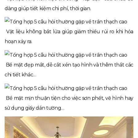
dàng giúp tiết kiệm chi phí, thời gian.
Vật liệu không bắt lửa giúp giảm thiểu rủi ro khi hỏa
hoạn xảy ra.
Bề mặt đẹp mắt, dễ cắt xén tạo hình và thêm thắt các
chi tiết khác…
Bề mặt mịn thuận tiện cho việc sơn phết, vẽ hình hay
sử dụng giấy dán tường…