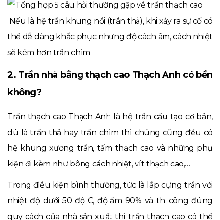
Nếu là hệ trần khung nổi (trần thả), khi xảy ra sự cố có
thể dễ dàng khắc phục nhưng độ cách âm, cách nhiệt
sẽ kém hơn trần chìm
2. Trần nhà bằng thạch cao Thạch Anh có bền
không?
Trần thạch cao Thạch Anh là hệ trần cấu tạo cơ bản,
dù là trần thả hay trần chìm thì chúng cũng đều có
hệ khung xương trần, tấm thạch cao và những phụ
kiện đi kèm như bông cách nhiệt, vít thạch cao,…
Trong điều kiện bình thường, tức là lắp dựng trần với
nhiệt độ dưới 50 độ C, độ ẩm 90% và thi công đúng
quy cách của nhà sản xuất thì
trần thạch cao
có thể