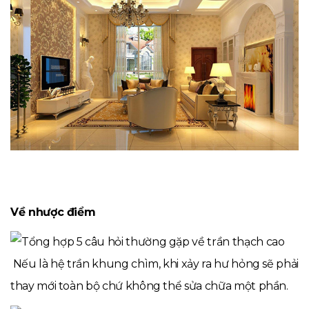
Về nhược điểm
Nếu là hệ trần khung chìm, khi xảy ra hư hỏng sẽ phải
thay mới toàn bộ chứ không thể sửa chữa một phần.