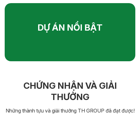
DỰ ÁN NỔI BẬT
CHỨNG NHẬN VÀ GIẢI
THƯỞNG
Những thành tựu và giải thưởng TH GROUP đã đạt được!