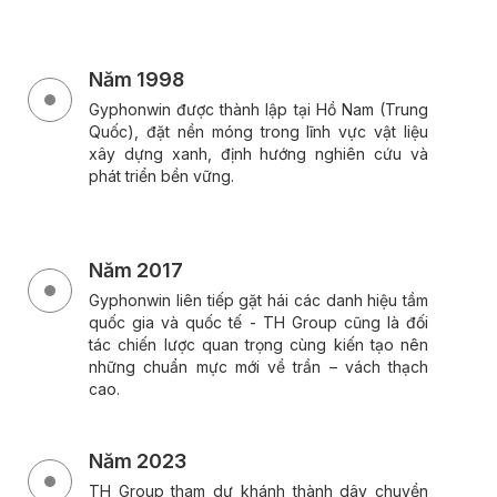
Năm 1998
Gyphonwin được thành lập tại Hồ Nam (Trung
Quốc), đặt nền móng trong lĩnh vực vật liệu
xây dựng xanh, định hướng nghiên cứu và
phát triển bền vững.
Năm 2017
Gyphonwin liên tiếp gặt hái các danh hiệu tầm
quốc gia và quốc tế - TH Group cũng là đối
tác chiến lược quan trọng cùng kiến tạo nên
những chuẩn mực mới về trần – vách thạch
cao.
Năm 2023
TH Group tham dự khánh thành dây chuyền