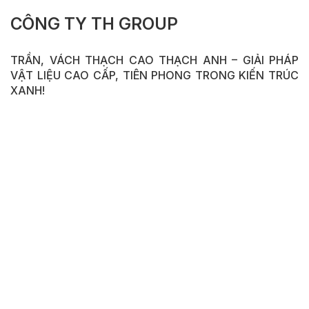
CÔNG TY TH GROUP
TRẦN, VÁCH THẠCH CAO THẠCH ANH – GIẢI PHÁP
VẬT LIỆU CAO CẤP, TIÊN PHONG TRONG KIẾN TRÚC
XANH!