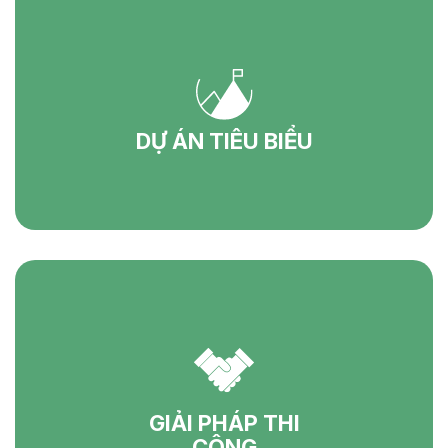
DỰ ÁN TIÊU BIỂU
GIẢI PHÁP THI
CÔNG