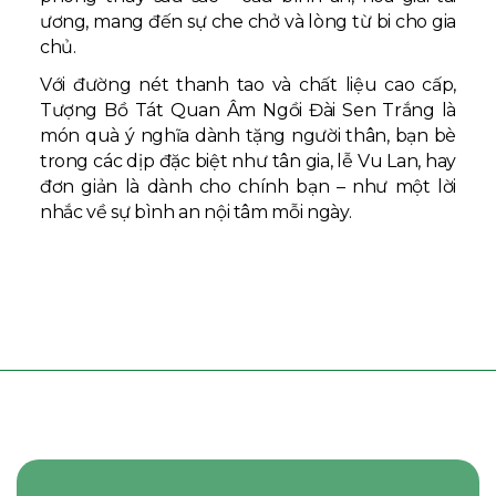
ương, mang đến sự che chở và lòng từ bi cho gia
chủ.
Với đường nét thanh tao và chất liệu cao cấp,
Tượng Bồ Tát Quan Âm Ngồi Đài Sen Trắng là
món quà ý nghĩa dành tặng người thân, bạn bè
trong các dịp đặc biệt như tân gia, lễ Vu Lan, hay
đơn giản là dành cho chính bạn – như một lời
nhắc về sự bình an nội tâm mỗi ngày.