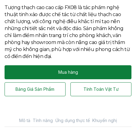
Tượng thạch cao cao cấp FX08 là tác phẩm nghệ
thuật tinh xảo được chế tác từ chất liệu thạch cao
chất lượng, với công nghệ điêu khắc tỉ mỉ tạo nên
những chi tiết sắc nét và độc đáo. Sản phẩm không
chỉ làm điểm nhấn trang trí cho phòng khách, văn
phòng hay showroom mà còn nâng cao giá trị thẩm
mỹ cho không gian, phù hợp với nhiều phong cách từ
cổ điển đến hiện đại.
Mua hàng
Bảng Giá Sản Phẩm
Tính Toán Vật Tư
Mô tả
Tính năng
Ứng dụng thực tế
Khuyến nghị