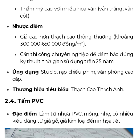
Thẩm mỹ cao với nhiều hoa văn (vân trắng, vân
cót).
Nhược điểm
:
Giá cao hơn thạch cao thông thường (khoảng
300.000-650.000 đồng/m²).
Cần thi công chuyên nghiệp để đảm bảo đúng
kỹ thuật, thời gian sử dụng trên 25 năm.
Ứng dụng
: Studio, rạp chiếu phim, văn phòng cao
cấp.
Thương hiệu tiêu biểu
: Thạch Cao Thạch Anh.
2.4. Tấm PVC
Đặc điểm
: Làm từ nhựa PVC, mỏng, nhẹ, có nhiều
kiểu dáng từ giả gỗ, giả kim loại đến in họa tiết.