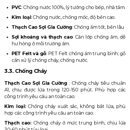
PVC
: Chống nước 100%, lý tưởng cho bếp, nhà tắm.
Kim loại
: Chống nước, chống mốc, độ bền cao.
Thạch Cao Sợi Gia Cường
: Chống ẩm tốt, bền lâu
Sợi khoáng và thạch cao
: Cần lớp chống ẩm, dễ
hư hỏng ở môi trường ẩm.
PET Felt và gỗ
: PET Felt chống ẩm trung bình; gỗ
cần xử lý chống cháy, chống nước.
3.3. Chống Cháy
Thạch Cao Sợi Gia Cường
: Chống cháy tiêu chuẩn
A1, chịu được lửa trong 120-150 phút. Phù hợp các
công trình yêu cầu an toàn cao.
Kim loại:
Chống cháy xuất sắc, không bắt lửa, phù
hợp các công trình yêu cầu an toàn cao.
Thạch cao:
Chống cháy ở mức trung bình, chịu lửa
30-60 phút tùy loại.