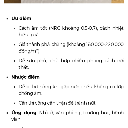
Ưu điểm
:
Cách âm tốt (NRC khoảng 0.5-0.7), cách nhiệt
hiệu quả.
Giá thành phải chăng (khoảng 180.000-220.000
đồng/m²).
Dễ sơn phủ, phù hợp nhiều phong cách nội
thất.
Nhược điểm
:
Dễ bị hư hỏng khi gặp nước nếu không có lớp
chống ẩm.
Cần thi công cẩn thận để tránh nứt.
Ứng dụng
: Nhà ở, văn phòng, trường học, bệnh
viện.