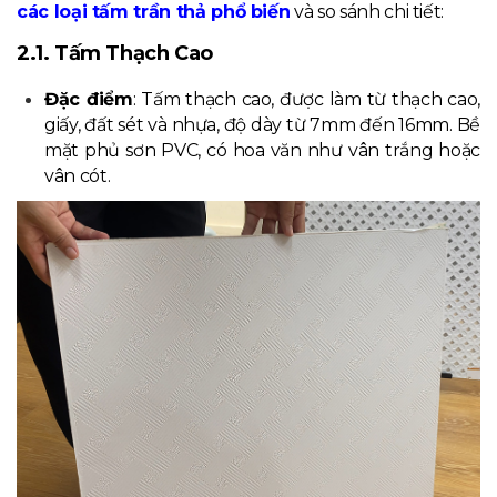
các loại tấm trần thả phổ biến
và so sánh chi tiết:
2.1. Tấm Thạch Cao
Đặc điểm
: Tấm thạch cao, được làm từ thạch cao,
giấy, đất sét và nhựa, độ dày từ 7mm đến 16mm. Bề
mặt phủ sơn PVC, có hoa văn như vân trắng hoặc
vân cót.