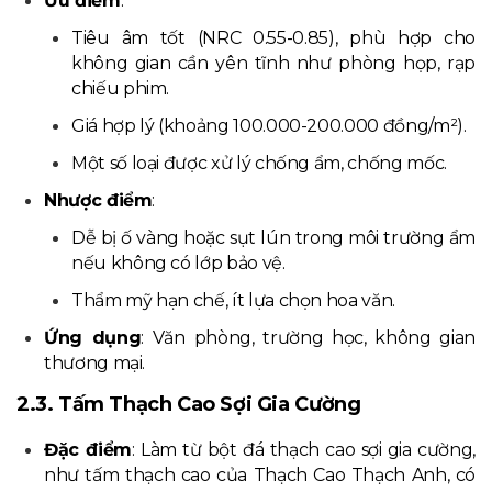
Ưu điểm
:
Tiêu âm tốt (NRC 0.55-0.85), phù hợp cho
không gian cần yên tĩnh như phòng họp, rạp
chiếu phim.
Giá hợp lý (khoảng 100.000-200.000 đồng/m²).
Một số loại được xử lý chống ẩm, chống mốc.
Nhược điểm
:
Dễ bị ố vàng hoặc sụt lún trong môi trường ẩm
nếu không có lớp bảo vệ.
Thẩm mỹ hạn chế, ít lựa chọn hoa văn.
Ứng dụng
: Văn phòng, trường học, không gian
thương mại.
2.3. Tấm Thạch Cao Sợi Gia Cường
Đặc điểm
: Làm từ bột đá thạch cao sợi gia cường,
như tấm thạch cao của Thạch Cao Thạch Anh, có