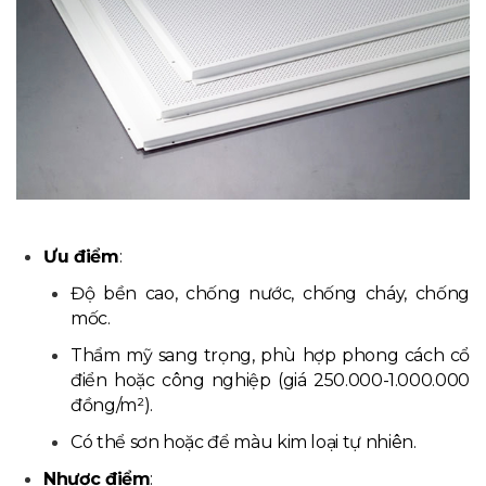
Ưu điểm
:
Độ bền cao, chống nước, chống cháy, chống
mốc.
Thẩm mỹ sang trọng, phù hợp phong cách cổ
điển hoặc công nghiệp (giá 250.000-1.000.000
đồng/m²).
Có thể sơn hoặc để màu kim loại tự nhiên.
Nhược điểm
: