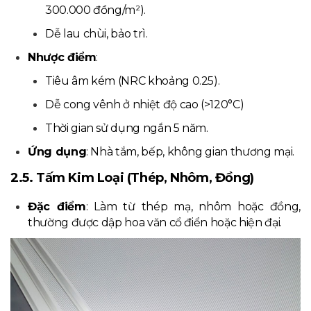
300.000 đồng/m²).
Dễ lau chùi, bảo trì.
Nhược điểm
:
Tiêu âm kém (NRC khoảng 0.25).
Dễ cong vênh ở nhiệt độ cao (>120°C)
Thời gian sử dụng ngắn 5 năm.
Ứng dụng
: Nhà tắm, bếp, không gian thương mại.
2.5. Tấm Kim Loại (Thép, Nhôm, Đồng)
Đặc điểm
: Làm từ thép mạ, nhôm hoặc đồng,
thường được dập hoa văn cổ điển hoặc hiện đại.