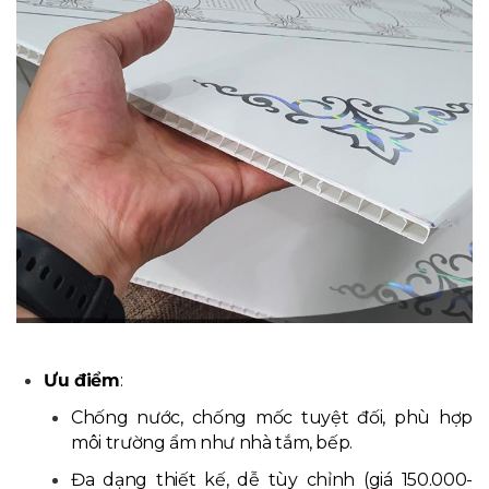
Ưu điểm
:
Chống nước, chống mốc tuyệt đối, phù hợp
môi trường ẩm như nhà tắm, bếp.
Đa dạng thiết kế, dễ tùy chỉnh (giá 150.000-