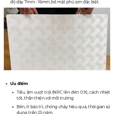
độ dày 7mm - 16mm, bề mặt phủ sơn đặc biệt.
Ưu điểm
:
Tiêu âm vượt trội (NRC lên đến 0.9), cách nhiệt
tốt, thân thiện với môi trường
Bền, ít bảo trì, chống cháy hiệu quả, thời gian sử
dụng trên 25 năm.