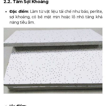
2.2. Tấm Sợi Khoáng
Đặc điểm
: Làm từ vật liệu tái chế như báo, perlite,
sợi khoáng, có bề mặt mịn hoặc lỗ nhỏ tăng khả
năng tiêu âm.