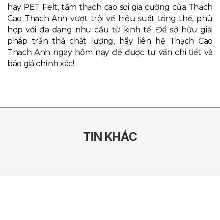
hay PET Felt, tấm thạch cao sợi gia cường của Thạch
Cao Thạch Anh vượt trội về hiệu suất tổng thể, phù
hợp với đa dạng nhu cầu từ kinh tế. Để sở hữu giải
pháp trần thả chất lượng, hãy liên hệ Thạch Cao
Thạch Anh ngay hôm nay để được tư vấn chi tiết và
báo giá chính xác!
TIN KHÁC