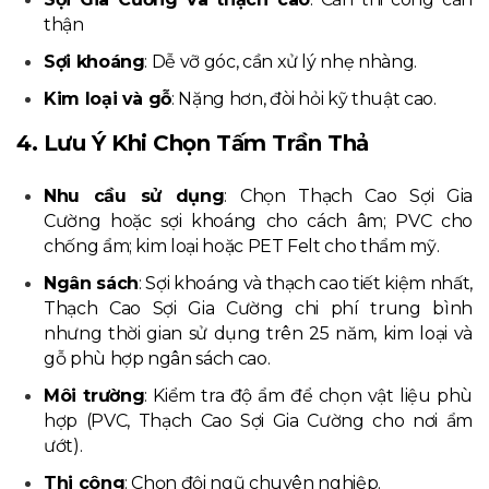
thận
Sợi khoáng
: Dễ vỡ góc, cần xử lý nhẹ nhàng.
Kim loại và gỗ
: Nặng hơn, đòi hỏi kỹ thuật cao.
4. Lưu Ý Khi Chọn Tấm Trần Thả
Nhu cầu sử dụng
: Chọn Thạch Cao Sợi Gia
Cường hoặc sợi khoáng cho cách âm; PVC cho
chống ẩm; kim loại hoặc PET Felt cho thẩm mỹ.
Ngân sách
: Sợi khoáng và thạch cao tiết kiệm nhất,
Thạch Cao Sợi Gia Cường chi phí trung bình
nhưng thời gian sử dụng trên 25 năm, kim loại và
gỗ phù hợp ngân sách cao.
Môi trường
: Kiểm tra độ ẩm để chọn vật liệu phù
hợp (PVC, Thạch Cao Sợi Gia Cường cho nơi ẩm
ướt).
Thi công
: Chọn đội ngũ chuyên nghiệp.