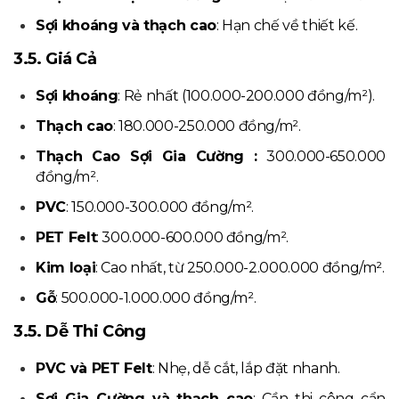
Sợi khoáng và thạch cao
: Hạn chế về thiết kế.
3.5. Giá Cả
Sợi khoáng
: Rẻ nhất (100.000-200.000 đồng/m²).
Thạch cao
: 180.000-250.000 đồng/m².
Thạch Cao Sợi Gia Cường :
300.000-650.000
đồng/m².
PVC
: 150.000-300.000 đồng/m².
PET Felt
: 300.000-600.000 đồng/m².
Kim loại
: Cao nhất, từ 250.000-2.000.000 đồng/m².
Gỗ
: 500.000-1.000.000 đồng/m².
3.5. Dễ Thi Công
PVC và PET Felt
: Nhẹ, dễ cắt, lắp đặt nhanh.
Sợi Gia Cường và thạch cao
: Cần thi công cẩn