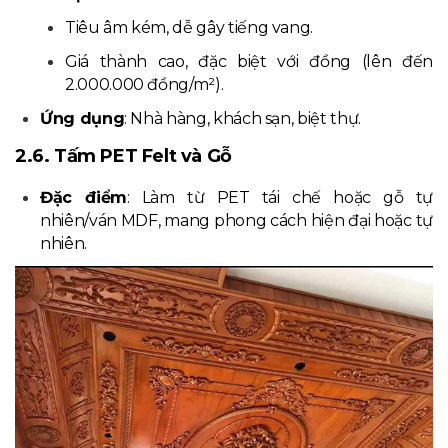
Tiêu âm kém, dễ gây tiếng vang.
Giá thành cao, đặc biệt với đồng (lên đến
2.000.000 đồng/m²).
Ứng dụng
: Nhà hàng, khách sạn, biệt thự.
2.6. Tấm PET Felt và Gỗ
Đặc điểm
: Làm từ PET tái chế hoặc gỗ tự
nhiên/ván MDF, mang phong cách hiện đại hoặc tự
nhiên.