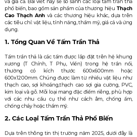
và giá cả. Bài viết này sẽ so sánh các loại tấm trần thả
phổ biến, bao gồm sản phẩm của thương hiệu
Thạch
Cao Thạch Anh
và các thương hiệu khác, dựa trên
các tiêu chí: vật liệu, tính năng, thẩm mỹ, giá cả và ứng
dụng.
1. Tổng Quan Về Tấm Trần Thả
Tấm trần thả là các tấm được lắp đặt trên hệ khung
xương (T Chính, T Phụ, Viền) trong hệ trần nổi,
thường có kích thước 600x600mm hoặc
600x1200mm. Chúng được làm từ nhiều vật liệu như
thạch cao, sợi khoáng,thạch cao sợi gia cường, PVC,
kim loại và gỗ. Mỗi loại mang đặc điểm riêng, phù hợp
với các nhu cầu cụ thể như cách âm, chống ẩm,
chống cháy hoặc thẩm mỹ.
2. Các Loại Tấm Trần Thả Phổ Biến
Dựa trên thông tin thị trường năm 2025, dưới đây là