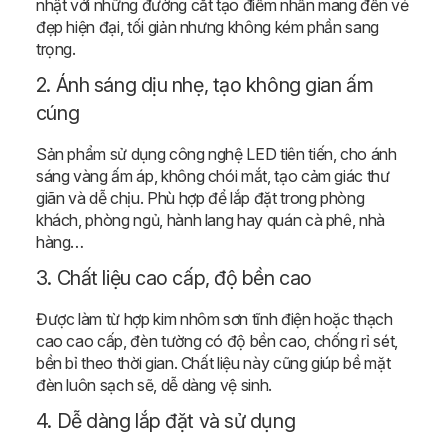
nhật với những đường cắt tạo điểm nhấn mang đến vẻ
đẹp hiện đại, tối giản nhưng không kém phần sang
trọng.
2. Ánh sáng dịu nhẹ, tạo không gian ấm
cúng
Sản phẩm sử dụng công nghệ LED tiên tiến, cho ánh
sáng vàng ấm áp, không chói mắt, tạo cảm giác thư
giãn và dễ chịu. Phù hợp để lắp đặt trong phòng
khách, phòng ngủ, hành lang hay quán cà phê, nhà
hàng…
3. Chất liệu cao cấp, độ bền cao
Được làm từ hợp kim nhôm sơn tĩnh điện hoặc thạch
cao cao cấp, đèn tường có độ bền cao, chống rỉ sét,
bền bỉ theo thời gian. Chất liệu này cũng giúp bề mặt
đèn luôn sạch sẽ, dễ dàng vệ sinh.
4. Dễ dàng lắp đặt và sử dụng