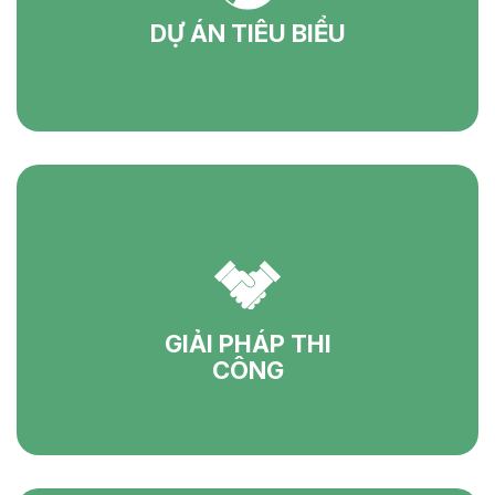
DỰ ÁN TIÊU BIỂU
GIẢI PHÁP THI
CÔNG