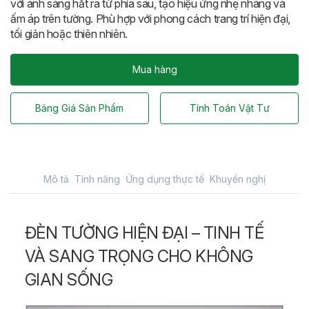
với ánh sáng hắt ra từ phía sau, tạo hiệu ứng nhẹ nhàng và
ấm áp trên tường. Phù hợp với phong cách trang trí hiện đại,
tối giản hoặc thiên nhiên.
Mua hàng
Bảng Giá Sản Phẩm
Tính Toán Vật Tư
Mô tả
Tính năng
Ứng dụng thực tế
Khuyến nghị
ĐÈN TƯỜNG HIỆN ĐẠI – TINH TẾ
VÀ SANG TRỌNG CHO KHÔNG
GIAN SỐNG