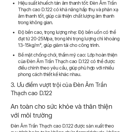
Hiệu suất khuếch tán âm thanh tốt: Đèn Âm Trần
Thạch cao D.122 có khả năng hấp thụ và phản xạ
âm thanh tốt, giúp cải thiện chất lượng âm thanh
trong không gian.
Độ bền cao, trọng lượng nhẹ: Độ bền uốn có thể
đạt từ 20-25Mpa, trong khi trọng lượng chỉ khoảng
13-15kg/m², giúp giảm tải cho công trình.
Bề mặt chống chói, thẩm mỹ cao: Lớp hoàn thiện
của Đèn Âm Trần Thạch cao D.122 có thể được
điều chỉnh theo yêu cầu, giúp phù hợp với nhiều
phong cách thiết kế khác nhau.
3. Ưu điểm vượt trội của Đèn Âm Trần
Thạch cao D.122
An toàn cho sức khỏe và thân thiện
với môi trường
Đèn Âm Trần Thạch cao D.122 được sản xuất theo