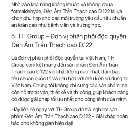
Nhờ vào khả năng kháng khuẩn và không chứa
formaldehyde, Đèn Âm Trần Thạch cao D.122 là lựa
chọn phù hợp cho các môi trường yêu cầu tiêu chuẩn
an toàn cao như bệnh viện và trường học.
5. TH Group – Đơn vị phân phối độc quyền
Đèn Âm Trần Thạch cao D.122
Là đơn vị phân phối độc quyền tại Việt Nam, TH
Group cam kết mang đến sản phẩm Đèn Âm Trần
Thạch cao D.122 với chất lượng cao nhất, đảm bảo
tiêu chuẩn quốc tế và phù hợp với điều kiện sử dụng tại
Việt Nam. Chúng tôi không chỉ cung cấp sản phẩm mà
còn hỗ trợ tư vấn, thiết kế và thi công, giúp khách hàng
có được giải pháp tối ưu nhất cho công trình của mình.
Hãy liên hệ ngay với TH Group để trải nghiệm sản
phẩm Đèn Âm Trần Thạch cao D.122 – Giải pháp hoàn
hảo cho không gian hiện đại!