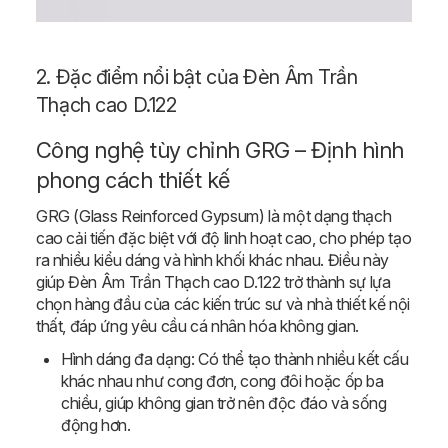
2. Đặc điểm nổi bật của Đèn Âm Trần
Thạch cao D.122
Công nghệ tùy chỉnh GRG – Định hình
phong cách thiết kế
GRG (Glass Reinforced Gypsum) là một dạng thạch
cao cải tiến đặc biệt với độ linh hoạt cao, cho phép tạo
ra nhiều kiểu dáng và hình khối khác nhau. Điều này
giúp Đèn Âm Trần Thạch cao D.122 trở thành sự lựa
chọn hàng đầu của các kiến trúc sư và nhà thiết kế nội
thất, đáp ứng yêu cầu cá nhân hóa không gian.
Hình dáng đa dạng: Có thể tạo thành nhiều kết cấu
khác nhau như cong đơn, cong đôi hoặc ốp ba
chiều, giúp không gian trở nên độc đáo và sống
động hơn.