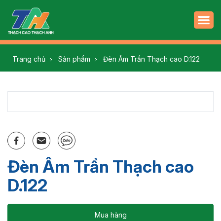
Trang chủ
Sản phẩm
Đèn Âm Trần Thạch cao D.122
Đèn Âm Trần Thạch cao
D.122
Mua hàng