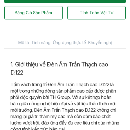
Bảng Giá Sản Phẩm
Tính Toán Vật Tư
Mô tả
Tính năng
Ứng dụng thực tế
Khuyến nghị
1. Giới thiệu về Đèn Âm Trần Thạch cao
D.122
Tấm vách trang trí Đèn Âm Trần Thạch cao D.122 là
một trong những dòng sản phẩm cao cấp được phân
phối độc quyền bởi TH Group. Với sự kết hợp hoàn
hảo giữa công nghệ hiện đại và vật liệu thân thiện với
môi trường, Đèn Âm Trần Thạch cao D.122 không chỉ
mang lại giá trị thẩm mỹ cao mà còn đảm bảo chất
lượng vượt trội, đáp ứng đầy đủ các tiêu chí của những
công trình kiến trúc hiện đại.