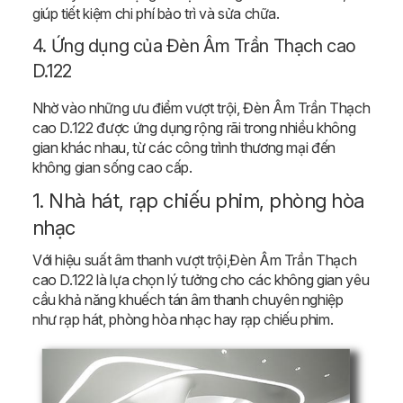
giúp tiết kiệm chi phí bảo trì và sửa chữa.
4. Ứng dụng của Đèn Âm Trần Thạch cao
D.122
Nhờ vào những ưu điểm vượt trội, Đèn Âm Trần Thạch
cao D.122 được ứng dụng rộng rãi trong nhiều không
gian khác nhau, từ các công trình thương mại đến
không gian sống cao cấp.
1. Nhà hát, rạp chiếu phim, phòng hòa
nhạc
Với hiệu suất âm thanh vượt trội,Đèn Âm Trần Thạch
cao D.122 là lựa chọn lý tưởng cho các không gian yêu
cầu khả năng khuếch tán âm thanh chuyên nghiệp
như rạp hát, phòng hòa nhạc hay rạp chiếu phim.