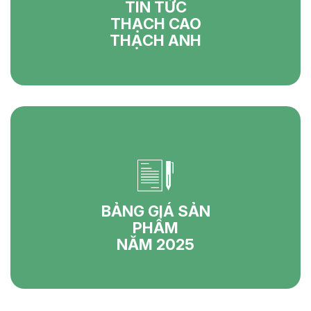
TIN TỨC
THẠCH CAO
THẠCH ANH
BẢNG GIÁ SẢN
PHẨM
NĂM 2025