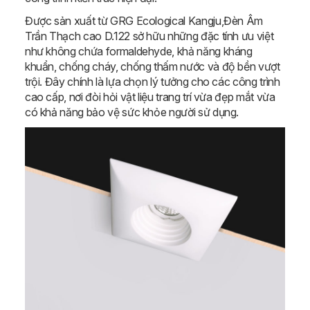
Được sản xuất từ GRG Ecological Kangju,Đèn Âm
Trần Thạch cao D.122 sở hữu những đặc tính ưu việt
như không chứa formaldehyde, khả năng kháng
khuẩn, chống cháy, chống thấm nước và độ bền vượt
trội. Đây chính là lựa chọn lý tưởng cho các công trình
cao cấp, nơi đòi hỏi vật liệu trang trí vừa đẹp mắt vừa
có khả năng bảo vệ sức khỏe người sử dụng.