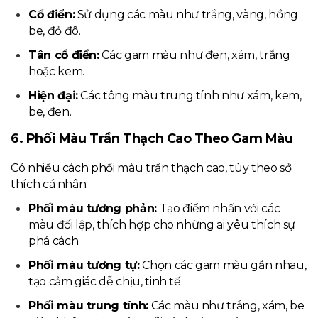
Cổ điển:
Sử dụng các màu như trắng, vàng, hồng
be, đỏ đô.
Tân cổ điển:
Các gam màu như đen, xám, trắng
hoặc kem.
Hiện đại:
Các tông màu trung tính như xám, kem,
be, đen.
6. Phối Màu Trần Thạch Cao Theo Gam Màu
Có nhiều cách phối màu trần thạch cao, tùy theo sở
thích cá nhân:
Phối màu tương phản:
Tạo điểm nhấn với các
màu đối lập, thích hợp cho những ai yêu thích sự
phá cách.
Phối màu tương tự:
Chọn các gam màu gần nhau,
tạo cảm giác dễ chịu, tinh tế.
Phối màu trung tính:
Các màu như trắng, xám, be