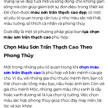
mang lại vẻ đẹp tươi mới và sống động cho không gian
sống mà còn giúp giảm bớt sự đơn điệu trong thiết kế.
Để chọn được
màu sơn trần thạch cao đẹp
, có một
số yếu tố quan trọng cần lưu ý như màu sắc nội thất,
màu tường, sở thích cá nhân và phong thủy.
Dưới đây là một số phương pháp giúp bạn
lựa chọn
màu sơn trần thạch cao
phù hợp:
Chọn Màu Sơn Trần Thạch Cao Theo
Phong Thủy
Một trong những yếu tố quan trọng khi
chọn màu
sơn trần thạch cao
là phù hợp với bản mệnh của gia
chủ. Ví dụ, với những gia chủ thuộc mệnh Kim, bạn có
thể chọn các tông màu bạc, nâu hoặc ánh kim. Còn với
gia chủ mệnh Mộc, những gam màu như xanh lá cây
hoặc xanh dương sẽ là lựa chọn lý tưởng. Việc chọn
màu sắc hợp phong thủy giúp thúc đẩy may mắn, tài
lộc và sức khỏe.