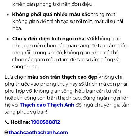
khiến căn phòng trở nên đơn điệu.
Không phối quá nhiều màu sắc
trong một
không gian để tránh tạo sự rối mắt, mất đi sự hài
hòa.
Chú ý đến diện tích ngôi nhà:
Với không gian
nhỏ, bạn nên chọn các màu sáng để tạo cảm giác
rộng rãi. Trong khi đó, không gian rộng có thể
chọn các gam màu đậm để tạo sự ấm cúng và
sang trọng.
Lựa chọn
màu sơn trần thạch cao đẹp
không chỉ
phụ thuộc vào phong thủy hay sở thích mà còn phải
phù hợp với không gian sống. Nếu bạn cần tư vấn
hoặc thi công sơn trần thạch cao, đừng ngần ngại liên
hệ với
Thạch cao Thạch Anh
đội ngũ chuyên gia sẵn
sàng phục vụ bạn!
📞
Hotline:
1900588812
🌐
thachcaothachanh.com