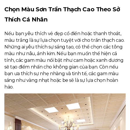
Chọn Màu Sơn Trần Thạch Cao Theo Sở
Thích Cá Nhân
Nếu bạn yêu thích vẻ đẹp cổ điển hoặc thanh thoát,
màu trắng là sự lựa chọn tuyệt vời cho trần thạch cao.
Những ai yêu thích sự sáng tạo, có thể chọn các tông
màu như nâu, ánh kim. Nếu bạn muốn thể hiện cá
tính, các gam màu nổi bật như cam hoặc xanh dương
sẽ tạo điểm nhấn cho không gian của bạn. Còn nếu
bạn ưa thích sự nhẹ nhàng và tinh tế, các gam màu
sáng như vàng nhạt hoặc be sẽ là sự lựa chọn hoàn
hảo.