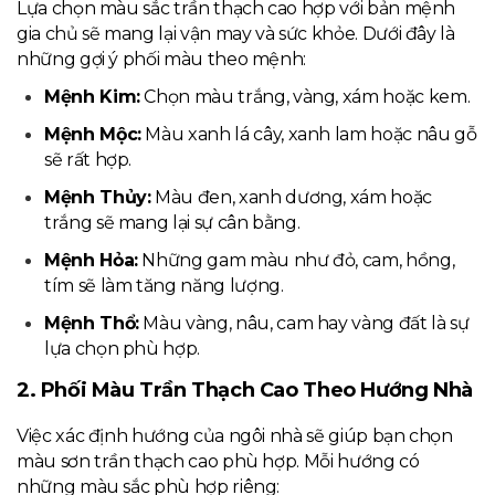
Lựa chọn màu sắc trần thạch cao hợp với bản mệnh
gia chủ sẽ mang lại vận may và sức khỏe. Dưới đây là
những gợi ý phối màu theo mệnh:
Mệnh Kim:
Chọn màu trắng, vàng, xám hoặc kem.
Mệnh Mộc:
Màu xanh lá cây, xanh lam hoặc nâu gỗ
sẽ rất hợp.
Mệnh Thủy:
Màu đen, xanh dương, xám hoặc
trắng sẽ mang lại sự cân bằng.
Mệnh Hỏa:
Những gam màu như đỏ, cam, hồng,
tím sẽ làm tăng năng lượng.
Mệnh Thổ:
Màu vàng, nâu, cam hay vàng đất là sự
lựa chọn phù hợp.
2. Phối Màu Trần Thạch Cao Theo Hướng Nhà
Việc xác định hướng của ngôi nhà sẽ giúp bạn chọn
màu sơn trần thạch cao phù hợp. Mỗi hướng có
những màu sắc phù hợp riêng: