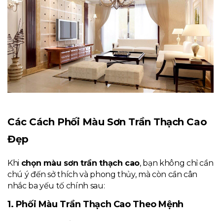
Các Cách Phối Màu Sơn Trần Thạch Cao
Đẹp
Khi
chọn màu sơn trần thạch cao
, bạn không chỉ cần
chú ý đến sở thích và phong thủy, mà còn cần cân
nhắc ba yếu tố chính sau:
1. Phối Màu Trần Thạch Cao Theo Mệnh