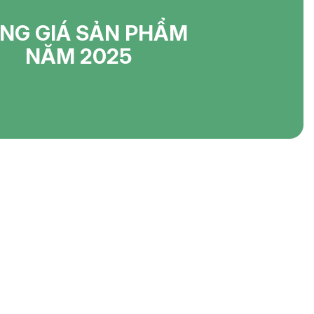
NG GIÁ SẢN PHẨM
NĂM 2025
SÁCH
KẾT NỐI VỚI CHÚNG TÔI