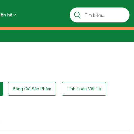
iên hệ
Bảng Giá Sản Phẩm
Tính Toán Vật Tư
ị