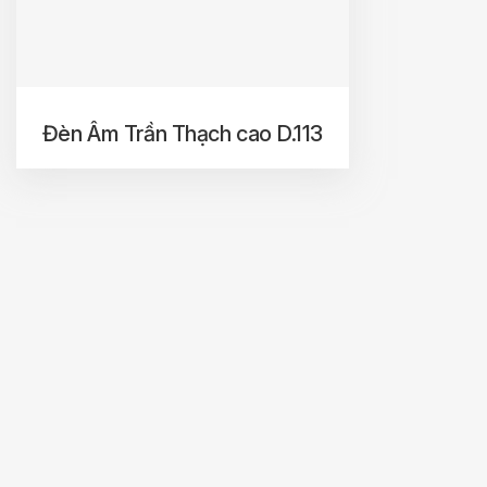
Đèn Âm Trần Thạch cao D.113