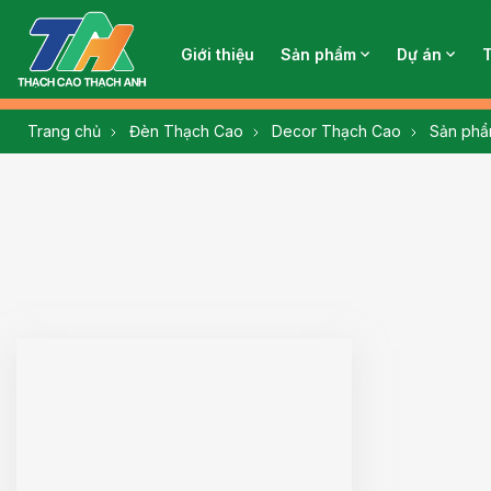
Giới thiệu
Sản phẩm
Dự án
Trang chủ
Đèn Thạch Cao
Decor Thạch Cao
Sản ph